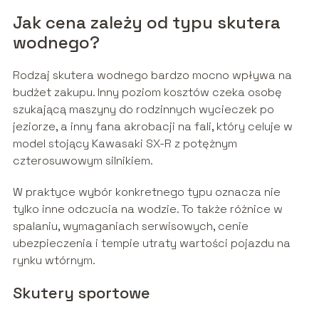
Jak cena zależy od typu skutera
wodnego?
Rodzaj skutera wodnego bardzo mocno wpływa na
budżet zakupu. Inny poziom kosztów czeka osobę
szukającą maszyny do rodzinnych wycieczek po
jeziorze, a inny fana akrobacji na fali, który celuje w
model stojący Kawasaki SX-R z potężnym
czterosuwowym silnikiem.
W praktyce wybór konkretnego typu oznacza nie
tylko inne odczucia na wodzie. To także różnice w
spalaniu, wymaganiach serwisowych, cenie
ubezpieczenia i tempie utraty wartości pojazdu na
rynku wtórnym.
Skutery sportowe