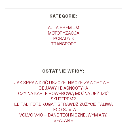
KATEGORIE:
AUTA PREMIUM
MOTORYZACJA
PORADNIK
TRANSPORT
OSTATNIE WPISY:
JAK SPRAWDZIĆ USZCZELNIACZE ZAWOROWE –
OBJAWY I DIAGNOSTYKA
CZY NA KARTE ROWEROWĄ MOŻNA JEŻDZIĆ
SKUTEREM?
ILE PALI FORD KUGA? SPRAWDŹ ZUŻYCIE PALIWA
TEGO SUV-A
VOLVO V40 – DANE TECHNICZNE, WYMIARY,
SPALANIE