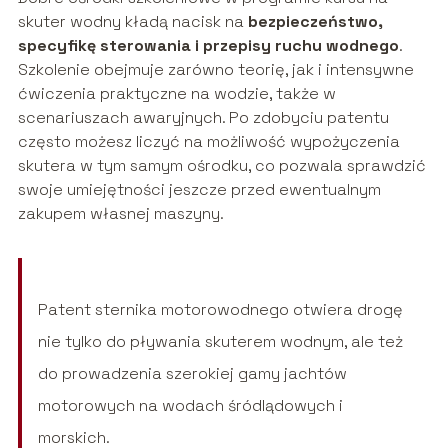
skuter wodny kładą nacisk na
bezpieczeństwo,
specyfikę sterowania i przepisy ruchu wodnego
.
Szkolenie obejmuje zarówno teorię, jak i intensywne
ćwiczenia praktyczne na wodzie, także w
scenariuszach awaryjnych. Po zdobyciu patentu
często możesz liczyć na możliwość wypożyczenia
skutera w tym samym ośrodku, co pozwala sprawdzić
swoje umiejętności jeszcze przed ewentualnym
zakupem własnej maszyny.
Patent sternika motorowodnego otwiera drogę
nie tylko do pływania skuterem wodnym, ale też
do prowadzenia szerokiej gamy jachtów
motorowych na wodach śródlądowych i
morskich.