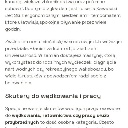
kanapę, większy zbiornik paliwa oraz pojemne
schowki. Dobrym przykładem jest tu seria Kawasaki
Jet Ski z ergonomicznymi siedzeniami i tempomatem,
które ułatwiają spokojne pływanie przez wiele
godzin.
Zwykle ich cena mieści się w środkowym lub wyższym
przedziale. Płacisz za komfort, przestrzeń i
uniwersalność. W zamian dostajesz maszynę, którą
wykorzystasz do rodzinnych wycieczek, ciągnięcia
nart wodnych czy rekreacyjnego wakeboardu, bo
wiele turystyków z powodzeniem radzi sobie z
holowaniem.
Skutery do wędkowania i pracy
Specjalne wersje skuterów wodnych przystosowane
do
wędkowania, ratownictwa czy pracy służb
przybrzeżnych
to dość osobna kategoria. Często