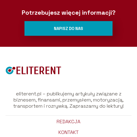
Potrzebujesz więcej informacji?
NAPISZ DO NAS
eliterent.pl – publikujemy artykuły związane z
biznesem, finansami, przemysłem, motoryzacją,
transportem i rozrywką. Zapraszamy do lektury!
REDAKCJA
KONTAKT