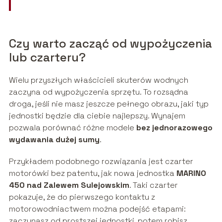
Czy warto zacząć od wypożyczenia
lub czarteru?
Wielu przyszłych właścicieli skuterów wodnych
zaczyna od wypożyczenia sprzętu. To rozsądna
droga, jeśli nie masz jeszcze pełnego obrazu, jaki typ
jednostki będzie dla ciebie najlepszy. Wynajem
pozwala porównać różne modele
bez jednorazowego
wydawania dużej sumy
.
Przykładem podobnego rozwiązania jest czarter
motorówki bez patentu, jak nowa jednostka
MARINO
450 nad Zalewem Sulejowskim
. Taki czarter
pokazuje, że do pierwszego kontaktu z
motorowodniactwem można podejść etapami:
zaczynasz od prostszej jednostki, potem robisz