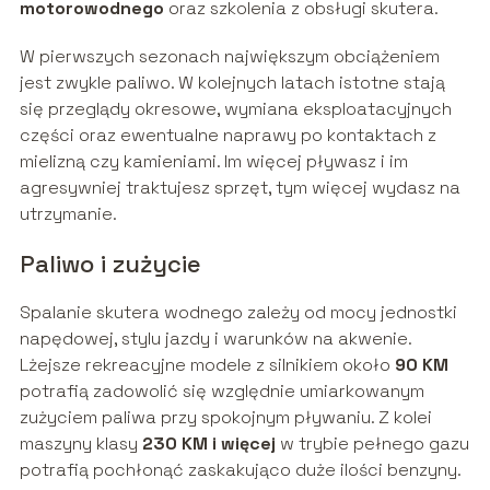
motorowodnego
oraz szkolenia z obsługi skutera.
W pierwszych sezonach największym obciążeniem
jest zwykle paliwo. W kolejnych latach istotne stają
się przeglądy okresowe, wymiana eksploatacyjnych
części oraz ewentualne naprawy po kontaktach z
mielizną czy kamieniami. Im więcej pływasz i im
agresywniej traktujesz sprzęt, tym więcej wydasz na
utrzymanie.
Paliwo i zużycie
Spalanie skutera wodnego zależy od mocy jednostki
napędowej, stylu jazdy i warunków na akwenie.
Lżejsze rekreacyjne modele z silnikiem około
90 KM
potrafią zadowolić się względnie umiarkowanym
zużyciem paliwa przy spokojnym pływaniu. Z kolei
maszyny klasy
230 KM i więcej
w trybie pełnego gazu
potrafią pochłonąć zaskakująco duże ilości benzyny.