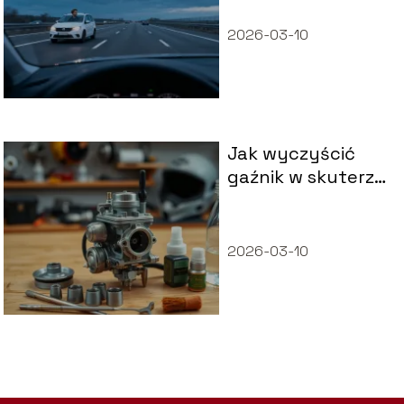
wykroczenie?
2026-03-10
Jak wyczyścić
gaźnik w skuterze
4t?
2026-03-10