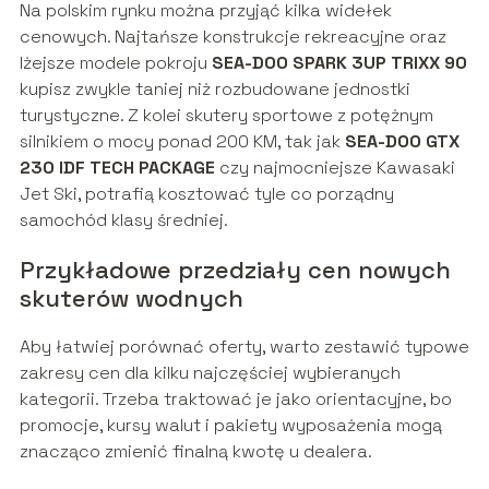
Na polskim rynku można przyjąć kilka widełek
cenowych. Najtańsze konstrukcje rekreacyjne oraz
lżejsze modele pokroju
SEA-DOO SPARK 3UP TRIXX 90
kupisz zwykle taniej niż rozbudowane jednostki
turystyczne. Z kolei skutery sportowe z potężnym
silnikiem o mocy ponad 200 KM, tak jak
SEA-DOO GTX
230 IDF TECH PACKAGE
czy najmocniejsze Kawasaki
Jet Ski, potrafią kosztować tyle co porządny
samochód klasy średniej.
Przykładowe przedziały cen nowych
skuterów wodnych
Aby łatwiej porównać oferty, warto zestawić typowe
zakresy cen dla kilku najczęściej wybieranych
kategorii. Trzeba traktować je jako orientacyjne, bo
promocje, kursy walut i pakiety wyposażenia mogą
znacząco zmienić finalną kwotę u dealera.