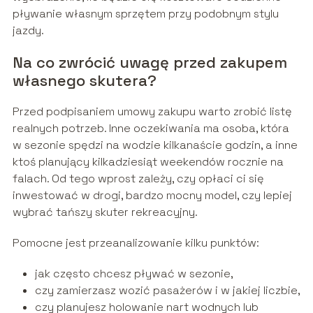
pływanie własnym sprzętem przy podobnym stylu
jazdy.
Na co zwrócić uwagę przed zakupem
własnego skutera?
Przed podpisaniem umowy zakupu warto zrobić listę
realnych potrzeb. Inne oczekiwania ma osoba, która
w sezonie spędzi na wodzie kilkanaście godzin, a inne
ktoś planujący kilkadziesiąt weekendów rocznie na
falach. Od tego wprost zależy, czy opłaci ci się
inwestować w drogi, bardzo mocny model, czy lepiej
wybrać tańszy skuter rekreacyjny.
Pomocne jest przeanalizowanie kilku punktów:
jak często chcesz pływać w sezonie,
czy zamierzasz wozić pasażerów i w jakiej liczbie,
czy planujesz holowanie nart wodnych lub