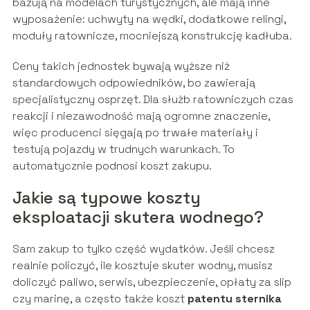
bazują na modelach turystycznych, ale mają inne
wyposażenie: uchwyty na wędki, dodatkowe relingi,
moduły ratownicze, mocniejszą konstrukcję kadłuba.
Ceny takich jednostek bywają wyższe niż
standardowych odpowiedników, bo zawierają
specjalistyczny osprzęt. Dla służb ratowniczych czas
reakcji i niezawodność mają ogromne znaczenie,
więc producenci sięgają po trwałe materiały i
testują pojazdy w trudnych warunkach. To
automatycznie podnosi koszt zakupu.
Jakie są typowe koszty
eksploatacji skutera wodnego?
Sam zakup to tylko część wydatków. Jeśli chcesz
realnie policzyć, ile kosztuje skuter wodny, musisz
doliczyć paliwo, serwis, ubezpieczenie, opłaty za slip
czy marinę, a często także koszt
patentu sternika