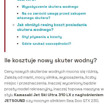
Wypożyczenie skutera wodnego
Na co zwrócić uwagę przed zakupem
własnego skutera?
Jak obniżyć realny koszt posiadania
skutera wodnego?
Styl pływania a koszty
Gdzie szukać oszczędności?
Ile kosztuje nowy skuter wodny?
Ceny nowych skuterów wodnych mocno się różnią.
Zależą od marki, mocy silnika, wyposażenia, liczby
miejsc i przeznaczenia. Inaczej wyceniony będzie
prosty model rekreacyjny, inaczej topowa maszyna w
stylu
Kawasaki Jet Ski Ultra 310 LX z nagłośnieniem
JETSOUND
czy mocnym silnikiem Sea Doo GTX 230.