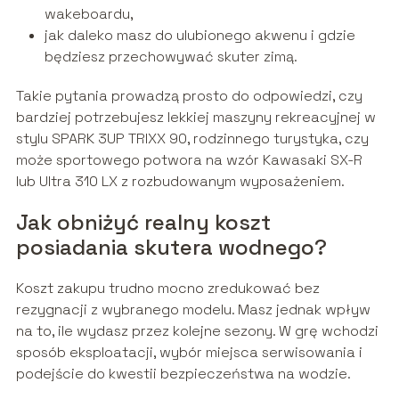
wakeboardu,
jak daleko masz do ulubionego akwenu i gdzie
będziesz przechowywać skuter zimą.
Takie pytania prowadzą prosto do odpowiedzi, czy
bardziej potrzebujesz lekkiej maszyny rekreacyjnej w
stylu SPARK 3UP TRIXX 90, rodzinnego turystyka, czy
może sportowego potwora na wzór Kawasaki SX-R
lub Ultra 310 LX z rozbudowanym wyposażeniem.
Jak obniżyć realny koszt
posiadania skutera wodnego?
Koszt zakupu trudno mocno zredukować bez
rezygnacji z wybranego modelu. Masz jednak wpływ
na to, ile wydasz przez kolejne sezony. W grę wchodzi
sposób eksploatacji, wybór miejsca serwisowania i
podejście do kwestii bezpieczeństwa na wodzie.