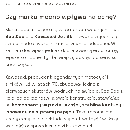
komfort codziennego pływania.
Czy marka mocno wpływa na cenę?
Marki specjalizujące się w skuterach wodnych – jak
Sea Doo
czy
Kawasaki Jet Ski
– zwykle wyceniają
swoje modele wyżej niż mniej znani producenci. W
zamian dostajesz jednak dopracowaną ergonomię,
lepsze komponenty i łatwiejszy dostęp do serwisu
oraz części.
Kawasaki, producent legendarnych motocykli i
silników, już w latach 70. zbudował jedne z
pierwszych skuterów wodnych na świecie. Sea Doo z
kolei od dekad rozwija swoje konstrukcje, stawiając
na
komponenty wysokiej jakości, stabilne kadłuby i
innowacyjne systemy napędu
. Taka renoma ma
swoją cenę, ale przekłada się na trwałość i wyższą
wartość odsprzedaży po kilku sezonach.