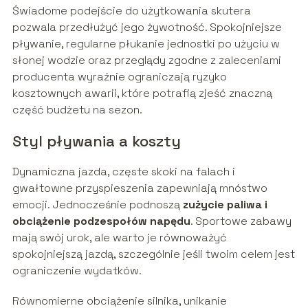
Świadome podejście do użytkowania skutera
pozwala przedłużyć jego żywotność. Spokojniejsze
pływanie, regularne płukanie jednostki po użyciu w
słonej wodzie oraz przeglądy zgodne z zaleceniami
producenta wyraźnie ograniczają ryzyko
kosztownych awarii, które potrafią zjeść znaczną
część budżetu na sezon.
Styl pływania a koszty
Dynamiczna jazda, częste skoki na falach i
gwałtowne przyspieszenia zapewniają mnóstwo
emocji. Jednocześnie podnoszą
zużycie paliwa i
obciążenie podzespołów napędu
. Sportowe zabawy
mają swój urok, ale warto je równoważyć
spokojniejszą jazdą, szczególnie jeśli twoim celem jest
ograniczenie wydatków.
Równomierne obciążenie silnika, unikanie