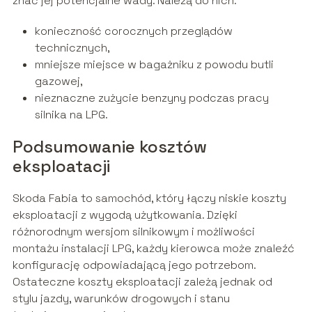
znać jej potencjalne wady. Należą do nich:
konieczność corocznych przeglądów
technicznych,
mniejsze miejsce w bagażniku z powodu butli
gazowej,
nieznaczne zużycie benzyny podczas pracy
silnika na LPG.
Podsumowanie kosztów
eksploatacji
Skoda Fabia to samochód, który łączy niskie koszty
eksploatacji z wygodą użytkowania. Dzięki
różnorodnym wersjom silnikowym i możliwości
montażu instalacji LPG, każdy kierowca może znaleźć
konfigurację odpowiadającą jego potrzebom.
Ostateczne koszty eksploatacji zależą jednak od
stylu jazdy, warunków drogowych i stanu