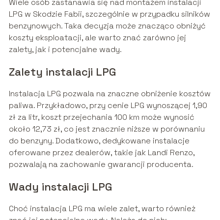
Wiele osób zastanawia się nad montażem instalacji
LPG w Skodzie Fabii, szczególnie w przypadku silników
benzynowych. Taka decyzja może znacząco obniżyć
koszty eksploatacji, ale warto znać zarówno jej
zalety, jak i potencjalne wady.
Zalety instalacji LPG
Instalacja LPG pozwala na znaczne obniżenie kosztów
paliwa. Przykładowo, przy cenie LPG wynoszącej 1,90
zł za litr, koszt przejechania 100 km może wynosić
około 12,73 zł, co jest znacznie niższe w porównaniu
do benzyny. Dodatkowo, dedykowane instalacje
oferowane przez dealerów, takie jak Landi Renzo,
pozwalają na zachowanie gwarancji producenta.
Wady instalacji LPG
Choć instalacja LPG ma wiele zalet, warto również