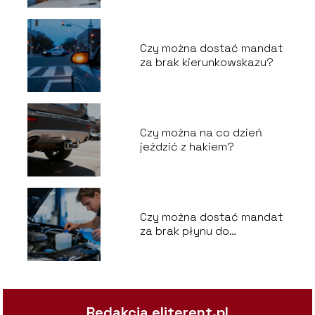
Czy można dostać mandat
za brak kierunkowskazu?
Czy można na co dzień
jeździć z hakiem?
Czy można dostać mandat
za brak płynu do
spryskiwaczy?
Redakcja eliterent.pl