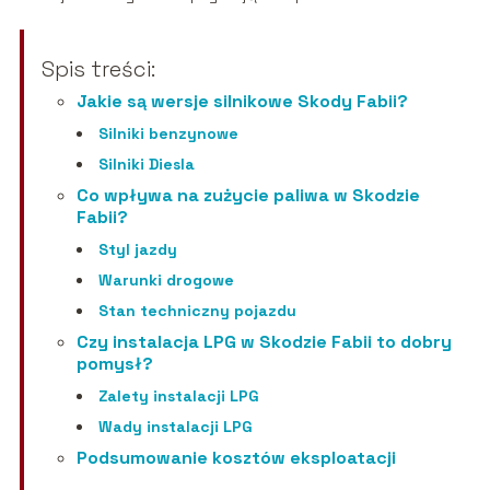
Spis treści:
Jakie są wersje silnikowe Skody Fabii?
Silniki benzynowe
Silniki Diesla
Co wpływa na zużycie paliwa w Skodzie
Fabii?
Styl jazdy
Warunki drogowe
Stan techniczny pojazdu
Czy instalacja LPG w Skodzie Fabii to dobry
pomysł?
Zalety instalacji LPG
Wady instalacji LPG
Podsumowanie kosztów eksploatacji