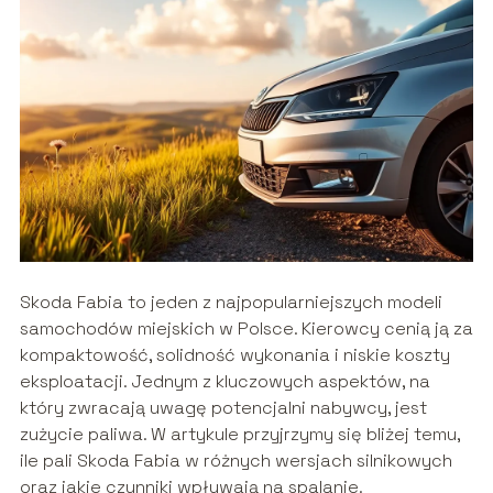
Skoda Fabia to jeden z najpopularniejszych modeli
samochodów miejskich w Polsce. Kierowcy cenią ją za
kompaktowość, solidność wykonania i niskie koszty
eksploatacji. Jednym z kluczowych aspektów, na
który zwracają uwagę potencjalni nabywcy, jest
zużycie paliwa. W artykule przyjrzymy się bliżej temu,
ile pali Skoda Fabia w różnych wersjach silnikowych
oraz jakie czynniki wpływają na spalanie.