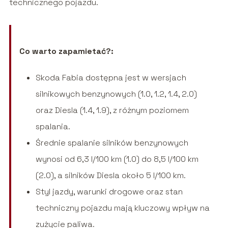
technicznego pojazdu.
Co warto zapamietać?:
Skoda Fabia dostępna jest w wersjach
silnikowych benzynowych (1.0, 1.2, 1.4, 2.0)
oraz Diesla (1.4, 1.9), z różnym poziomem
spalania.
Średnie spalanie silników benzynowych
wynosi od 6,3 l/100 km (1.0) do 8,5 l/100 km
(2.0), a silników Diesla około 5 l/100 km.
Styl jazdy, warunki drogowe oraz stan
techniczny pojazdu mają kluczowy wpływ na
zużycie paliwa.