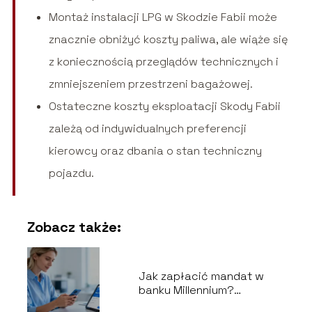
Montaż instalacji LPG w Skodzie Fabii może
znacznie obniżyć koszty paliwa, ale wiąże się
z koniecznością przeglądów technicznych i
zmniejszeniem przestrzeni bagażowej.
Ostateczne koszty eksploatacji Skody Fabii
zależą od indywidualnych preferencji
kierowcy oraz dbania o stan techniczny
pojazdu.
Zobacz także:
Jak zapłacić mandat w
banku Millennium?
Instrukcja krok po kroku