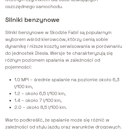
oszczędnego samochodu.
Silniki benzynowe
Silniki benzynowe w Skodzie Fabii są popularnym
wyborem wśród kierowców, którzy cenią sobie
dynamikę i niższe koszty serwisowania w porównaniu
do jednostek Diesla. Wersje te charakteryzują się
różnym poziomem spalania w zależności od
pojemności:
1.0 MPI – średnie spalanie na poziomie około 6,3
l/100 km,
1.2 – około 6,5 l/100 km,
1.4 – około 7 l/100 km,
2.0 – około 8,5 l/100 km.
Warto podkreślić, że spalanie może się różnić w
zależności od stylu jazdy oraz warunków drogowych.