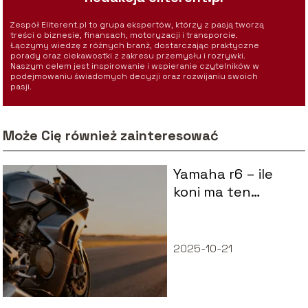
Zespół Eliterent.pl to grupa ekspertów, którzy z pasją tworzą
treści o biznesie, finansach, motoryzacji i transporcie.
Łączymy wiedzę z różnych branż, dostarczając praktyczne
porady oraz ciekawostki z zakresu przemysłu i rozrywki.
Naszym celem jest inspirowanie i wspieranie czytelników w
podejmowaniu świadomych decyzji oraz rozwijaniu swoich
pasji.
Może Cię również zainteresować
Yamaha r6 – ile
koni ma ten
motocykl?
2025-10-21