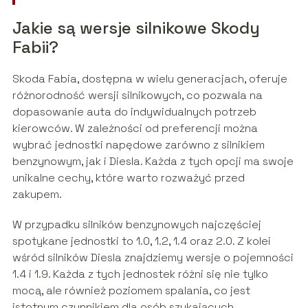
Jakie są wersje silnikowe Skody
Fabii?
Skoda Fabia, dostępna w wielu generacjach, oferuje
różnorodność wersji silnikowych, co pozwala na
dopasowanie auta do indywidualnych potrzeb
kierowców. W zależności od preferencji można
wybrać jednostki napędowe zarówno z silnikiem
benzynowym, jak i Diesla. Każda z tych opcji ma swoje
unikalne cechy, które warto rozważyć przed
zakupem.
W przypadku silników benzynowych najczęściej
spotykane jednostki to 1.0, 1.2, 1.4 oraz 2.0. Z kolei
wśród silników Diesla znajdziemy wersje o pojemności
1.4 i 1.9. Każda z tych jednostek różni się nie tylko
mocą, ale również poziomem spalania, co jest
istotnym czynnikiem dla osób szukających