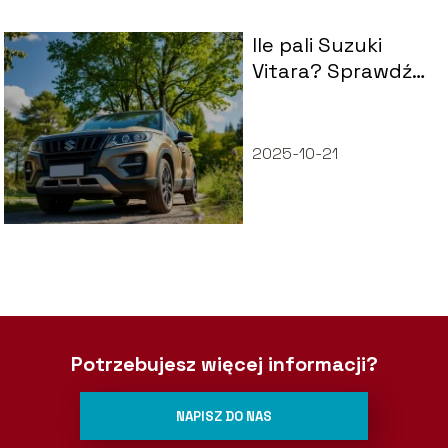
Ile pali Suzuki
Vitara? Sprawdź
zużycie paliwa!
2025-10-21
Potrzebujesz więcej informacji?
NAPISZ DO NAS