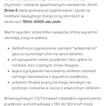
płynność i unikanie gwałtownych manewrów. Silniki
Drive-E
lubią spokojne przyspieszanie i jazdę na
możliwie najwyższym biegu przy obrotach w
okolicach
1500–2000 obr./min
.
Warto wyrobić sobie kilka nawyków, które wyraźnie
obniżają zużycie paliwa:
delikatne przyspieszanie zamiast “wdepnięcia”
gazu przy każdym starcie spod świateł,
utrzymywanie stałej prędkości tam, gdzie to
możliwe, bez częstych zmian biegów,
wykorzystywanie hamowania silnikiem zamiast
ostrego hamowania z wysokich prędkości,
unikanie długiej pracy na biegu jałowym, np.
podczas czekania w aucie z włączonym silnikiem.
W benzynowych T3/T4 nawet niewielkie ograniczenie
prędkości autostradowej z 140 do 120 km/h może