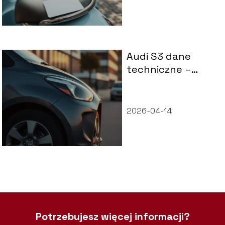
Audi S3 dane
techniczne –
wymiary, osiągi,
spalanie
2026-04-14
Potrzebujesz więcej informacji?