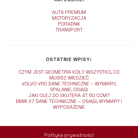
AUTA PREMIUM
MOTORYZACJA
PORADNIK
TRANSPORT
OSTATNIE WPISY:
CZYM JEST GEOMETRIA KÓŁ? WSZYSTKO, CO
MUSISZ WIEDZIEĆ
VOLVO V60 DANE TECHNICZNE – WYMIARY,
SPALANIE, OSIĄGI
JAKI OLEJ DO SKUTERA 4T 50 CCM?
BMW X7 DANE TECHNICZNE – OSIĄGI, WYMIARY I
WYPOSAŻENIE
Polityka prywatności