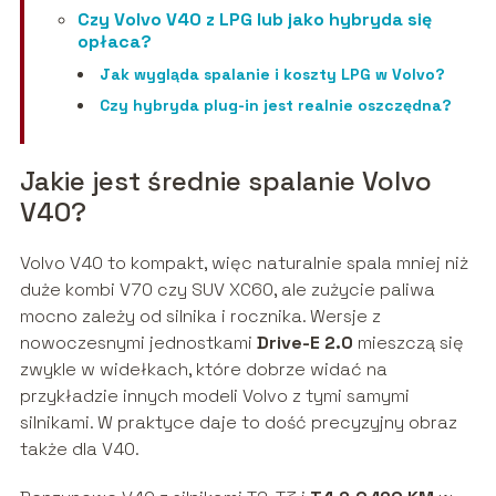
Czy Volvo V40 z LPG lub jako hybryda się
opłaca?
Jak wygląda spalanie i koszty LPG w Volvo?
Czy hybryda plug-in jest realnie oszczędna?
Jakie jest średnie spalanie Volvo
V40?
Volvo V40 to kompakt, więc naturalnie spala mniej niż
duże kombi V70 czy SUV XC60, ale zużycie paliwa
mocno zależy od silnika i rocznika. Wersje z
nowoczesnymi jednostkami
Drive-E 2.0
mieszczą się
zwykle w widełkach, które dobrze widać na
przykładzie innych modeli Volvo z tymi samymi
silnikami. W praktyce daje to dość precyzyjny obraz
także dla V40.