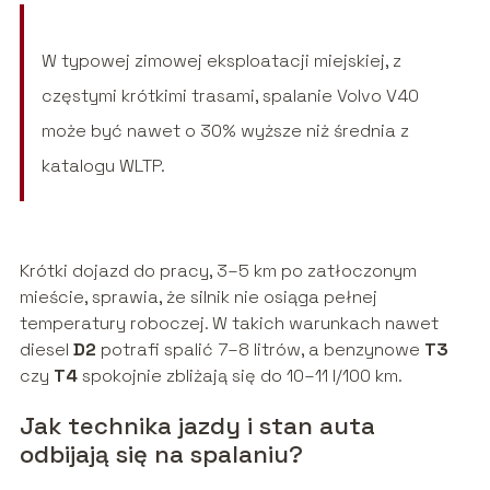
W typowej zimowej eksploatacji miejskiej, z
częstymi krótkimi trasami, spalanie Volvo V40
może być nawet o 30% wyższe niż średnia z
katalogu WLTP.
Krótki dojazd do pracy, 3–5 km po zatłoczonym
mieście, sprawia, że silnik nie osiąga pełnej
temperatury roboczej. W takich warunkach nawet
diesel
D2
potrafi spalić 7–8 litrów, a benzynowe
T3
czy
T4
spokojnie zbliżają się do 10–11 l/100 km.
Jak technika jazdy i stan auta
odbijają się na spalaniu?