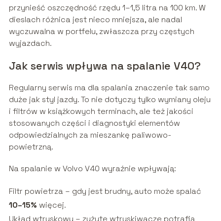
przynieść oszczędność rzędu 1–1,5 litra na 100 km. W
dieslach różnica jest nieco mniejsza, ale nadal
wyczuwalna w portfelu, zwłaszcza przy częstych
wyjazdach.
Jak serwis wpływa na spalanie V40?
Regularny serwis ma dla spalania znaczenie tak samo
duże jak styl jazdy. To nie dotyczy tylko wymiany oleju
i filtrów w książkowych terminach, ale też jakości
stosowanych części i diagnostyki elementów
odpowiedzialnych za mieszankę paliwowo-
powietrzną.
Na spalanie w Volvo V40 wyraźnie wpływają:
Filtr powietrza – gdy jest brudny, auto może spalać
10–15%
więcej.
Układ wtryskowy – zużyte wtryskiwacze potrafią