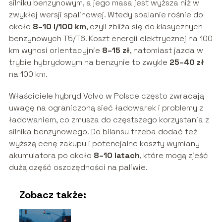
silniku benzynowym, a jego masa jest wyższa niż w
zwykłej wersji spalinowej. Wtedy spalanie rośnie do
około
8–10 l/100 km
, czyli zbliża się do klasycznych
benzynowych T5/T6. Koszt energii elektrycznej na 100
km wynosi orientacyjnie
8–15 zł
, natomiast jazda w
trybie hybrydowym na benzynie to zwykle
25–40 zł
na 100 km.
Właściciele hybryd Volvo w Polsce często zwracają
uwagę na ograniczoną sieć ładowarek i problemy z
ładowaniem, co zmusza do częstszego korzystania z
silnika benzynowego. Do bilansu trzeba dodać też
wyższą cenę zakupu i potencjalne koszty wymiany
akumulatora po około
8–10 latach
, które mogą zjeść
dużą część oszczędności na paliwie.
Zobacz także: