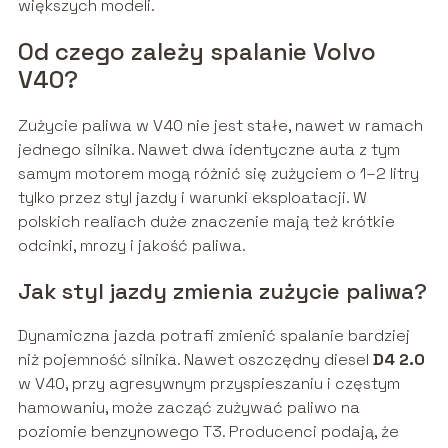
większych modeli.
Od czego zależy spalanie Volvo
V40?
Zużycie paliwa w V40 nie jest stałe, nawet w ramach
jednego silnika. Nawet dwa identyczne auta z tym
samym motorem mogą różnić się zużyciem o 1–2 litry
tylko przez styl jazdy i warunki eksploatacji. W
polskich realiach duże znaczenie mają też krótkie
odcinki, mrozy i jakość paliwa.
Jak styl jazdy zmienia zużycie paliwa?
Dynamiczna jazda potrafi zmienić spalanie bardziej
niż pojemność silnika. Nawet oszczędny diesel
D4 2.0
w V40, przy agresywnym przyspieszaniu i częstym
hamowaniu, może zacząć zużywać paliwo na
poziomie benzynowego T3. Producenci podają, że