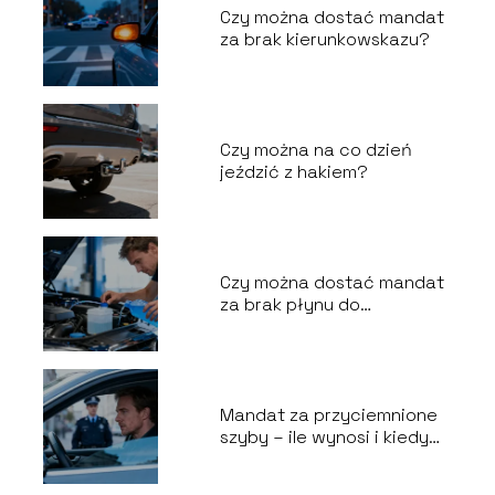
Czy można dostać mandat
za brak kierunkowskazu?
Czy można na co dzień
jeździć z hakiem?
Czy można dostać mandat
za brak płynu do
spryskiwaczy?
Mandat za przyciemnione
szyby – ile wynosi i kiedy
grozi?