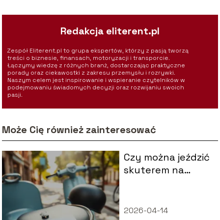
Redakcja eliterent.pl
Zespół Eliterent.pl to grupa ekspertów, którzy z pasją tworzą
treści o biznesie, finansach, motoryzacji i transporcie.
Łączymy wiedzę z różnych branż, dostarczając praktyczne
porady oraz ciekawostki z zakresu przemysłu i rozrywki.
Naszym celem jest inspirowanie i wspieranie czytelników w
podejmowaniu świadomych decyzji oraz rozwijaniu swoich
pasji.
Może Cię również zainteresować
Czy można jeździć
skuterem na
dowód?
2026-04-14