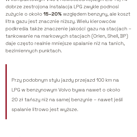
dobrze zestrojona instalacja LPG zwykle podnosi
zużycie o około
15–20%
względem benzyny, ale koszt
litra gazu jest znacznie niższy. Wielu kierowców
podkreśla także znaczenie jakości gazu na stacjach –
tankowanie na markowych stacjach (Orlen, Shell, BP)
daje często realnie mniejsze spalanie niż na tanich,
bezimiennych punktach.
Przy podobnym stylu jazdy przejazd 100 km na
LPG w benzynowym Volvo bywa nawet o około
20 zł tańszy niż na samej benzynie – nawet jeśli
spalanie litrowo jest wyższe.