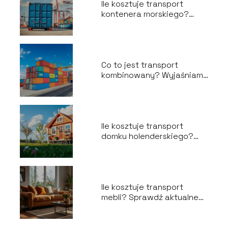
Ile kosztuje transport
kontenera morskiego?
Sprawdź szczegóły!
Co to jest transport
kombinowany? Wyjaśniamy
pojęcie
Ile kosztuje transport
domku holenderskiego?
Sprawdź szczegóły!
Ile kosztuje transport
mebli? Sprawdź aktualne
ceny!