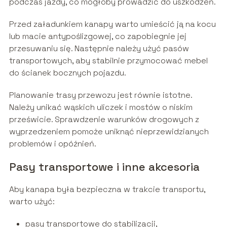
podczas jazdy, co mogłoby prowadzić do uszkodzeń.
Przed załadunkiem kanapy warto umieścić ją na kocu
lub macie antypoślizgowej, co zapobiegnie jej
przesuwaniu się. Następnie należy użyć pasów
transportowych, aby stabilnie przymocować mebel
do ścianek bocznych pojazdu.
Planowanie trasy przewozu jest równie istotne.
Należy unikać wąskich uliczek i mostów o niskim
prześwicie. Sprawdzenie warunków drogowych z
wyprzedzeniem pomoże uniknąć nieprzewidzianych
problemów i opóźnień.
Pasy transportowe i inne akcesoria
Aby kanapa była bezpieczna w trakcie transportu,
warto użyć:
pasy transportowe do stabilizacji,