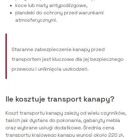
koce lub maty antypoślizgowe,
plandeki do ochrony przed warunkami
atmosferycznymi.
Staranne zabezpieczenie kanapy przed
transportem jest kluczowe dla jej bezpiecznego
przewozu i uniknięcia uszkodzeń.
Ile kosztuje transport kanapy?
Koszt transportu kanapy zależy od wielu czynników,
takich jak dystans do pokonania, gabaryty mebla
oraz wybrane usługi dodatkowe. Średnia cena
transportu krajowego kanapy wynosi około 220 zł,