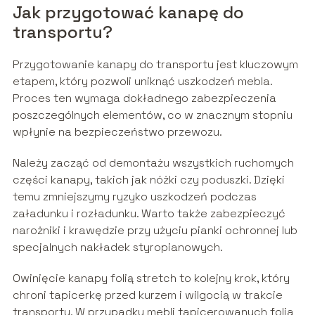
Jak przygotować kanapę do
transportu?
Przygotowanie kanapy do transportu jest kluczowym
etapem, który pozwoli uniknąć uszkodzeń mebla.
Proces ten wymaga dokładnego zabezpieczenia
poszczególnych elementów, co w znacznym stopniu
wpłynie na bezpieczeństwo przewozu.
Należy zacząć od demontażu wszystkich ruchomych
części kanapy, takich jak nóżki czy poduszki. Dzięki
temu zmniejszymy ryzyko uszkodzeń podczas
załadunku i rozładunku. Warto także zabezpieczyć
narożniki i krawędzie przy użyciu pianki ochronnej lub
specjalnych nakładek styropianowych.
Owinięcie kanapy folią stretch to kolejny krok, który
chroni tapicerkę przed kurzem i wilgocią w trakcie
transportu. W przypadku mebli tapicerowanych folia