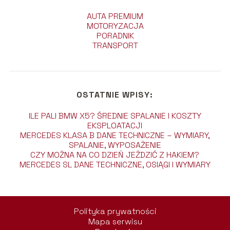
AUTA PREMIUM
MOTORYZACJA
PORADNIK
TRANSPORT
OSTATNIE WPISY:
ILE PALI BMW X5? ŚREDNIE SPALANIE I KOSZTY
EKSPLOATACJI
MERCEDES KLASA B DANE TECHNICZNE – WYMIARY,
SPALANIE, WYPOSAŻENIE
CZY MOŻNA NA CO DZIEŃ JEŹDZIĆ Z HAKIEM?
MERCEDES SL DANE TECHNICZNE, OSIĄGI I WYMIARY
Polityka prywatności
Mapa serwisu