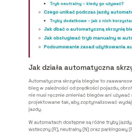
Tryb neutralny – kiedy go używać?
Czego unikać podczas jazdy automa
Tryby dodatkowe – jak z nich korzysta
Jak dbać o automatyczną skrzynię b
Jak obsługiwać tryb manualny w au
Podsumowanie zasad użytkowania au
Jak działa automatyczna skrz
Automatyczna skrzynia biegów to zaawansow
bieg w zależności od prędkości pojazdu, obrot
nie musi ręcznie zmieniać biegów ani używać
projektowane tak, aby zoptymalizować wydajn
jazdy.
W automatach dostępne są różne tryby jazdy, 
wsteczny (R), neutralny (N) oraz parkingowy 