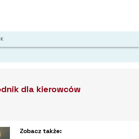
IK
dnik dla kierowców
Zobacz także: