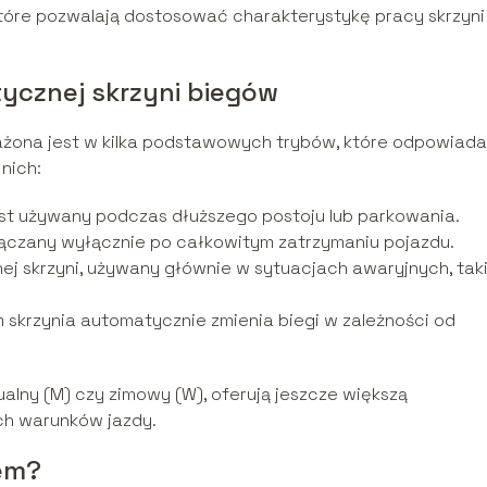
które pozwalają dostosować charakterystykę pracy skrzyni
cznej skrzyni biegów
żona jest w kilka podstawowych trybów, które odpowiada
nich:
est używany podczas dłuższego postoju lub parkowania.
łączany wyłącznie po całkowitym zatrzymaniu pojazdu.
ej skrzyni, używany głównie w sytuacjach awaryjnych, tak
m skrzynia automatycznie zmienia biegi w zależności od
ualny (M) czy zimowy (W), oferują jeszcze większą
ch warunków jazdy.
em?