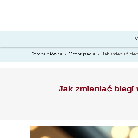
M
Strona główna
/
Motoryzacja
/
Jak zmieniać bie
Jak zmieniać bieg