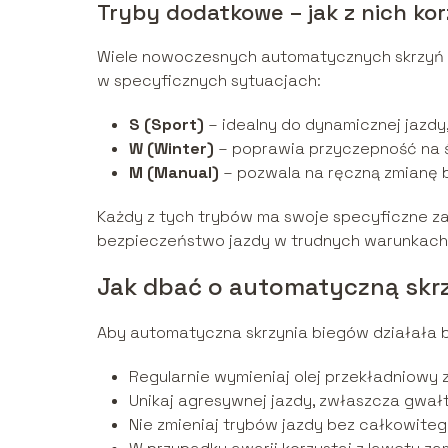
Tryby dodatkowe – jak z nich ko
Wiele nowoczesnych automatycznych skrzyń 
w specyficznych sytuacjach:
S (Sport)
– idealny do dynamicznej jazdy,
W (Winter)
– poprawia przyczepność na śl
M (Manual)
– pozwala na ręczną zmianę b
Każdy z tych trybów ma swoje specyficzne z
bezpieczeństwo jazdy w trudnych warunkach
Jak dbać o automatyczną skr
Aby automatyczna skrzynia biegów działała be
Regularnie wymieniaj olej przekładniowy 
Unikaj agresywnej jazdy, zwłaszcza gwał
Nie zmieniaj trybów jazdy bez całkowite