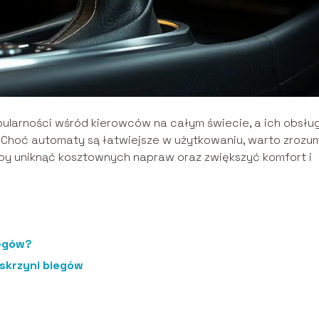
ularności wśród kierowców na całym świecie, a ich obsłu
. Choć automaty są łatwiejsze w użytkowaniu, warto zrozu
aby uniknąć kosztownych napraw oraz zwiększyć komfort i
iegów?
skrzyni biegów