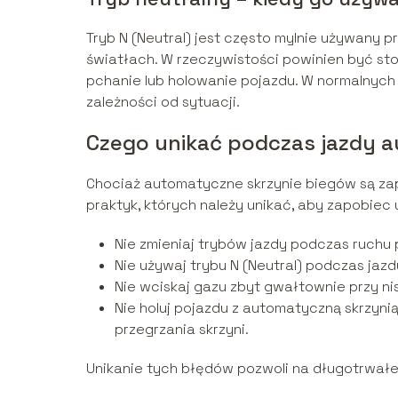
Tryb N (Neutral) jest często mylnie używany 
światłach. W rzeczywistości powinien być st
pchanie lub holowanie pojazdu. W normalnych 
zależności od sytuacji.
Czego unikać podczas jazdy 
Chociaż automatyczne skrzynie biegów są zapr
praktyk, których należy unikać, aby zapobiec
Nie zmieniaj trybów jazdy podczas ruchu 
Nie używaj trybu N (Neutral) podczas jaz
Nie wciskaj gazu zbyt gwałtownie przy nis
Nie holuj pojazdu z automatyczną skrzyni
przegrzania skrzyni.
Unikanie tych błędów pozwoli na długotrwałe