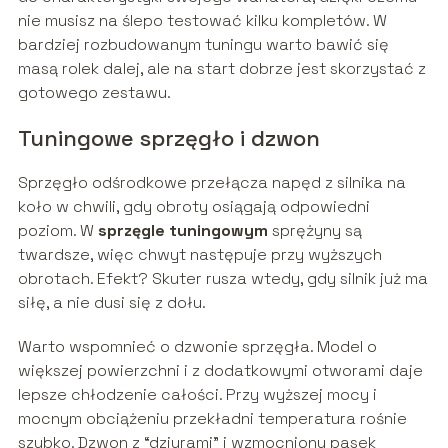
nie musisz na ślepo testować kilku kompletów. W
bardziej rozbudowanym tuningu warto bawić się
masą rolek dalej, ale na start dobrze jest skorzystać z
gotowego zestawu.
Tuningowe sprzęgło i dzwon
Sprzęgło odśrodkowe przełącza napęd z silnika na
koło w chwili, gdy obroty osiągają odpowiedni
poziom. W
sprzęgle tuningowym
sprężyny są
twardsze, więc chwyt następuje przy wyższych
obrotach. Efekt? Skuter rusza wtedy, gdy silnik już ma
siłę, a nie dusi się z dołu.
Warto wspomnieć o dzwonie sprzęgła. Model o
większej powierzchni i z dodatkowymi otworami daje
lepsze chłodzenie całości. Przy wyższej mocy i
mocnym obciążeniu przekładni temperatura rośnie
szybko. Dzwon z “dziurami” i wzmocniony pasek