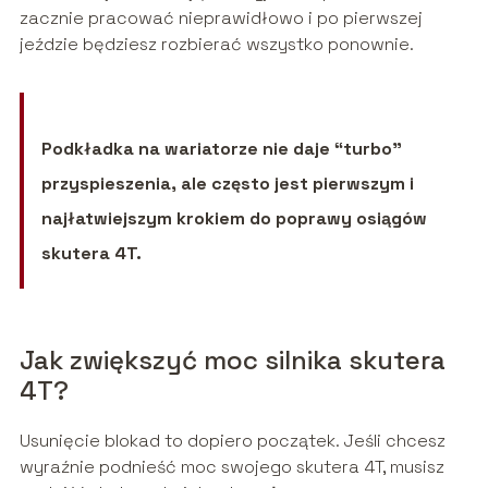
zacznie pracować nieprawidłowo i po pierwszej
jeździe będziesz rozbierać wszystko ponownie.
Podkładka na wariatorze nie daje “turbo”
przyspieszenia, ale często jest pierwszym i
najłatwiejszym krokiem do poprawy osiągów
skutera 4T.
Jak zwiększyć moc silnika skutera
4T?
Usunięcie blokad to dopiero początek. Jeśli chcesz
wyraźnie podnieść moc swojego skutera 4T, musisz