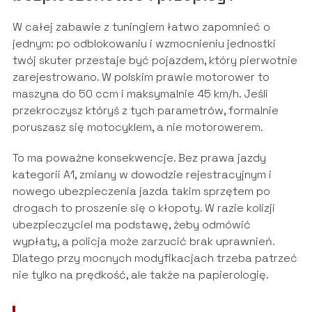
W całej zabawie z tuningiem łatwo zapomnieć o
jednym: po odblokowaniu i wzmocnieniu jednostki
twój skuter przestaje być pojazdem, który pierwotnie
zarejestrowano. W polskim prawie motorower to
maszyna do 50 ccm i maksymalnie 45 km/h. Jeśli
przekroczysz któryś z tych parametrów, formalnie
poruszasz się motocyklem, a nie motorowerem.
To ma poważne konsekwencje. Bez prawa jazdy
kategorii A1, zmiany w dowodzie rejestracyjnym i
nowego ubezpieczenia jazda takim sprzętem po
drogach to proszenie się o kłopoty. W razie kolizji
ubezpieczyciel ma podstawę, żeby odmówić
wypłaty, a policja może zarzucić brak uprawnień.
Dlatego przy mocnych modyfikacjach trzeba patrzeć
nie tylko na prędkość, ale także na papierologię.