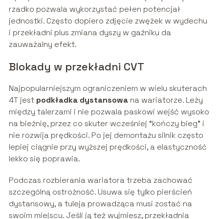
rzadko pozwala wykorzystać pełen potencjał
jednostki. Często dopiero zdjęcie zwężek w wydechu
i przekładni plus zmiana dyszy w gaźniku da
zauważalny efekt.
Blokady w przekładni CVT
Najpopularniejszym ograniczeniem w wielu skuterach
4T jest
podkładka dystansowa
na wariatorze. Leży
między talerzami i nie pozwala paskowi wejść wysoko
na bieżnię, przez co skuter wcześniej “kończy bieg” i
nie rozwija prędkości. Po jej demontażu silnik często
lepiej ciągnie przy wyższej prędkości, a elastyczność
lekko się poprawia.
Podczas rozbierania wariatora trzeba zachować
szczególną ostrożność. Usuwa się tylko pierścień
dystansowy, a tuleja prowadząca musi zostać na
swoim miejscu. Jeśli ją też wyjmiesz, przekładnia