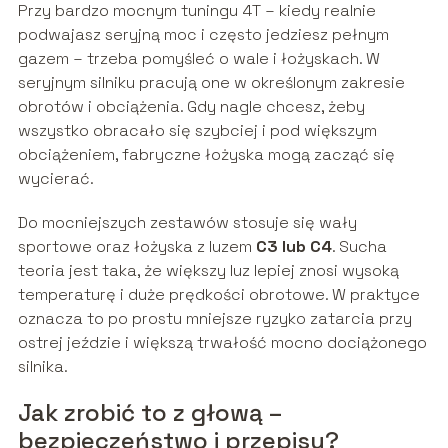
Przy bardzo mocnym tuningu 4T – kiedy realnie
podwajasz seryjną moc i często jedziesz pełnym
gazem – trzeba pomyśleć o wale i łożyskach. W
seryjnym silniku pracują one w określonym zakresie
obrotów i obciążenia. Gdy nagle chcesz, żeby
wszystko obracało się szybciej i pod większym
obciążeniem, fabryczne łożyska mogą zacząć się
wycierać.
Do mocniejszych zestawów stosuje się wały
sportowe oraz łożyska z luzem
C3 lub C4
. Sucha
teoria jest taka, że większy luz lepiej znosi wysoką
temperaturę i duże prędkości obrotowe. W praktyce
oznacza to po prostu mniejsze ryzyko zatarcia przy
ostrej jeździe i większą trwałość mocno dociążonego
silnika.
Jak zrobić to z głową –
bezpieczeństwo i przepisy?