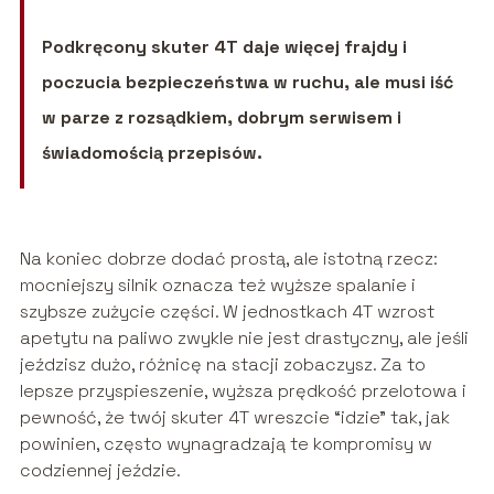
Podkręcony skuter 4T daje więcej frajdy i
poczucia bezpieczeństwa w ruchu, ale musi iść
w parze z rozsądkiem, dobrym serwisem i
świadomością przepisów.
Na koniec dobrze dodać prostą, ale istotną rzecz:
mocniejszy silnik oznacza też wyższe spalanie i
szybsze zużycie części. W jednostkach 4T wzrost
apetytu na paliwo zwykle nie jest drastyczny, ale jeśli
jeździsz dużo, różnicę na stacji zobaczysz. Za to
lepsze przyspieszenie, wyższa prędkość przelotowa i
pewność, że twój skuter 4T wreszcie “idzie” tak, jak
powinien, często wynagradzają te kompromisy w
codziennej jeździe.