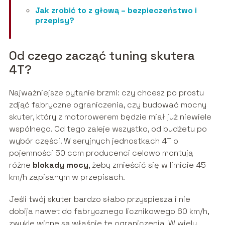
Jak zrobić to z głową – bezpieczeństwo i
przepisy?
Od czego zacząć tuning skutera
4T?
Najważniejsze pytanie brzmi: czy chcesz po prostu
zdjąć fabryczne ograniczenia, czy budować mocny
skuter, który z motorowerem będzie miał już niewiele
wspólnego. Od tego zaleje wszystko, od budżetu po
wybór części. W seryjnych jednostkach 4T o
pojemności 50 ccm producenci celowo montują
różne
blokady mocy
, żeby zmieścić się w limicie 45
km/h zapisanym w przepisach.
Jeśli twój skuter bardzo słabo przyspiesza i nie
dobija nawet do fabrycznego licznikowego 60 km/h,
zwykle winne są właśnie te ograniczenia. W wielu