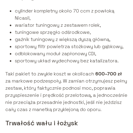
cylinder kompletny około 70 ccm z powłoką
Nicasil,
wariator tuningowy z zestawem rolek,
tuningowe sprzęgło odśrodkowe,
gaźnik tuningowy z większą dyszą główną,
sportowy filtr powietrza stożkowy lub gąbkowy,
odblokowany moduł zapłonowy CDI,
sportowy układ wydechowy bez katalizatora.
Taki pakiet to zwykle koszt w okolicach
600–700 zł
za markowe podzespoły. W zamian otrzymujesz pełny
zestaw, który faktycznie podnosi moc, poprawia
przyspieszenie i prędkość przelotową, a jednocześnie
nie przeciąża przesadnie jednostki, jeśli nie jeździsz
cały czas z manetką przyklejoną do oporu.
Trwałość wału i łożysk