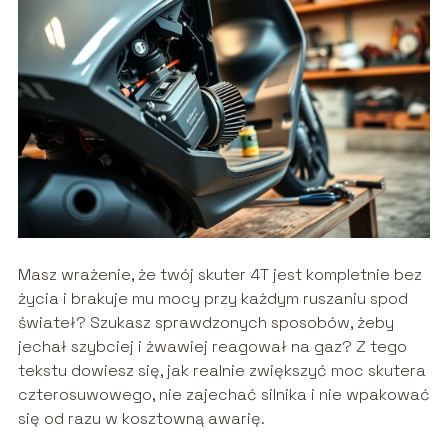
Masz wrażenie, że twój skuter 4T jest kompletnie bez
życia i brakuje mu mocy przy każdym ruszaniu spod
świateł? Szukasz sprawdzonych sposobów, żeby
jechał szybciej i żwawiej reagował na gaz? Z tego
tekstu dowiesz się, jak realnie zwiększyć moc skutera
czterosuwowego, nie zajechać silnika i nie wpakować
się od razu w kosztowną awarię.