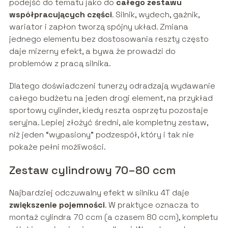
podejść do tematu jako do
całego zestawu
współpracujących części
. Silnik, wydech, gaźnik,
wariator i zapłon tworzą spójny układ. Zmiana
jednego elementu bez dostosowania reszty często
daje mizerny efekt, a bywa że prowadzi do
problemów z pracą silnika.
Dlatego doświadczeni tunerzy odradzają wydawanie
całego budżetu na jeden drogi element, na przykład
sportowy cylinder, kiedy reszta osprzętu pozostaje
seryjna. Lepiej złożyć średni, ale kompletny zestaw,
niż jeden “wypasiony” podzespół, który i tak nie
pokaże pełni możliwości.
Zestaw cylindrowy 70–80 ccm
Najbardziej odczuwalny efekt w silniku 4T daje
zwiększenie pojemności
. W praktyce oznacza to
montaż cylindra 70 ccm (a czasem 80 ccm), kompletu