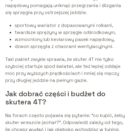
napędowy pomagają uniknąć przegrzania i ślizgania
się sprzęgła przy ostrzejszej jeździe.
sportowy wariator z dopasowanymi rolkami,
twardsze sprężyny w sprzęgle odśrodkowym,
wzmocniony lub kevlarowy pasek napędowy,
dzwon sprzęgła z otworami wentylacyjnymi.
Taki pakiet zwykle sprawia, że skuter 4T nie tylko
szybciej startuje spod świateł, ale też lepiej oddaje
moc przy wyższych prędkościach i mniej się męczy
przy długiej jeździe na pełnym gazie.
Jak dobrać części i budżet do
skutera 4T?
Na forach często pojawia się pytanie: “co kupić, żeby
skuter wreszcie jechał?”. Odpowiedź zależy od tego,
ile chcesz wydać i jak głęboko wchodzisz w tuning.