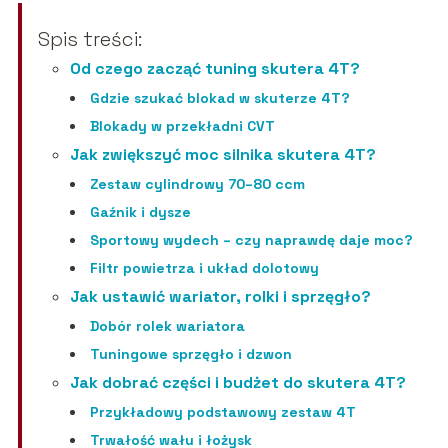
Spis treści:
Od czego zacząć tuning skutera 4T?
Gdzie szukać blokad w skuterze 4T?
Blokady w przekładni CVT
Jak zwiększyć moc silnika skutera 4T?
Zestaw cylindrowy 70–80 ccm
Gaźnik i dysze
Sportowy wydech – czy naprawdę daje moc?
Filtr powietrza i układ dolotowy
Jak ustawić wariator, rolki i sprzęgło?
Dobór rolek wariatora
Tuningowe sprzęgło i dzwon
Jak dobrać części i budżet do skutera 4T?
Przykładowy podstawowy zestaw 4T
Trwałość wału i łożysk