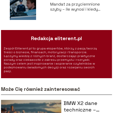
Mandat za przyciemnione
szyby – ile wynosi i kiedy
grozi?
Redakcja eliterent.pl
Zespół Eliterent.pl to grupa ekspertów, którzy z pasją tworzą
treści o biznesie, finansach, motoryzacji i transporcie.
Łączymy wiedzę z różnych branż, dostarczając praktyczne
porady oraz ciekawostki z zakresu przemysłu i rozrywki.
Naszym celem jest inspirowanie i wspieranie czytelników w
podejmowaniu świadomych decyzji oraz rozwijaniu swoich
pasji.
Może Cię również zainteresować
BMW X2 dane
techniczne –