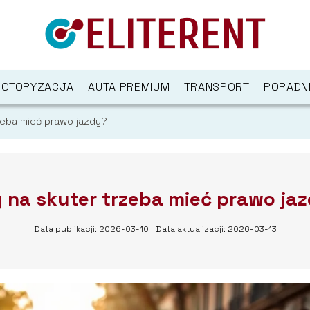
OTORYZACJA
AUTA PREMIUM
TRANSPORT
PORADN
zeba mieć prawo jazdy?
 na skuter trzeba mieć prawo ja
Data publikacji: 2026-03-10
Data aktualizacji: 2026-03-13