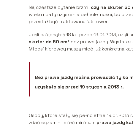
Najczęstsze pytanie brzmi:
czy na skuter 50 
wieku i daty uzyskania pełnoletności, bo prze
przestał być traktowany jak rower.
Jeśli osiągnąłeś 18 lat przed 19.01.2013, czyli
skuter do 50 cm³
bez prawa jazdy. Wystarczy
Młodsi kierowcy muszą mieć już konkretną kat
Bez prawa jazdy można prowadzić tylko m
uzyskało się przed 19 stycznia 2013 r.
Osoby, które stały się pełnoletnie 19.01.2013 
zdać egzamin i mieć minimum
prawo jazdy ka