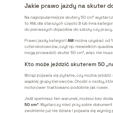
Jakie prawo jazdy na skuter d
Na najpopularniejsze skutery 50 cm³ wystarcz
to AM, dla starszych często B lub inna katego
do pierwszych dojazdów do szkoły czy pracy.
Prawo jazdy kategorii
AM
można uzyskać od 1
czterokołowców, czyli np. niewielkich quadów 
mogą prowadzić skuter 50 cm³, więc nie musz
Kto może jeździć skuterem 50 „
Wciąż pojawia się pytanie, czy można jeździć
wąskiej grupy kierowców. Chodzi o osoby, któr
motorower traktowano podobnie jak rower.
Jeśli spełniasz ten warunek, możesz bez do
50 cm³
. Wystarczy mieć przy sobie dokument 
zwolnienie już nie działa i pojawia się wymóg