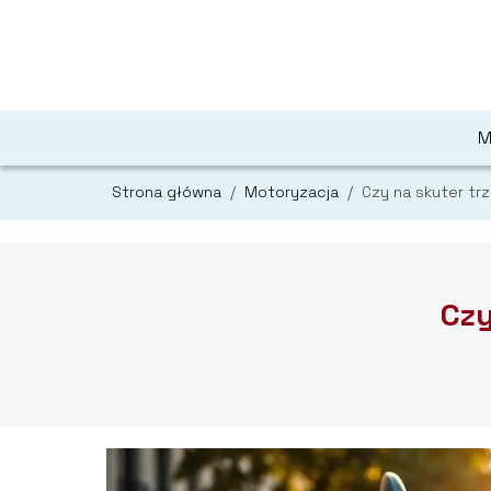
M
Strona główna
/
Motoryzacja
/
Czy na skuter tr
Czy