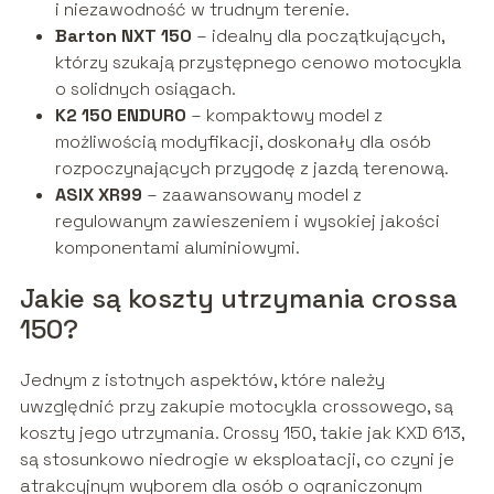
i niezawodność w trudnym terenie.
Barton NXT 150
– idealny dla początkujących,
którzy szukają przystępnego cenowo motocykla
o solidnych osiągach.
K2 150 ENDURO
– kompaktowy model z
możliwością modyfikacji, doskonały dla osób
rozpoczynających przygodę z jazdą terenową.
ASIX XR99
– zaawansowany model z
regulowanym zawieszeniem i wysokiej jakości
komponentami aluminiowymi.
Jakie są koszty utrzymania crossa
150?
Jednym z istotnych aspektów, które należy
uwzględnić przy zakupie motocykla crossowego, są
koszty jego utrzymania. Crossy 150, takie jak KXD 613,
są stosunkowo niedrogie w eksploatacji, co czyni je
atrakcyjnym wyborem dla osób o ograniczonym