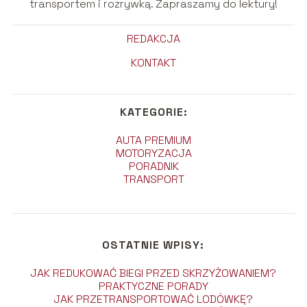
transportem i rozrywką. Zapraszamy do lektury!
REDAKCJA
KONTAKT
KATEGORIE:
AUTA PREMIUM
MOTORYZACJA
PORADNIK
TRANSPORT
OSTATNIE WPISY:
JAK REDUKOWAĆ BIEGI PRZED SKRZYŻOWANIEM?
PRAKTYCZNE PORADY
JAK PRZETRANSPORTOWAĆ LODÓWKĘ?