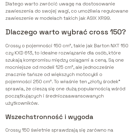
Dlatego warto zwrócić uwagę na dostosowanie
zawieszenia do swojej wagi, co umożliwia regulowane
zawieszenie w modelach takich jak ASIX XR99.
Dlaczego warto wybrać cross 150?
Crossy o pojemności 150 cm³, takie jak Barton NXT 150
czy KXD 613, to idealne rozwiązanie dla osób, które
szukają kompromisu między osiągami a ceną. Są one
mocniejsze od modeli 125 cm³, ale jednocześnie
znacznie tańsze od większych motocykli o
pojemności 250 cm³. To właśnie ten „złoty środek”
sprawia, że cieszą się one dużą popularnością wśród
początkujących i średniozaawansowanych
użytkowników.
Wszechstronność i wygoda
Crossy 150 świetnie sprawdzają się zarówno na