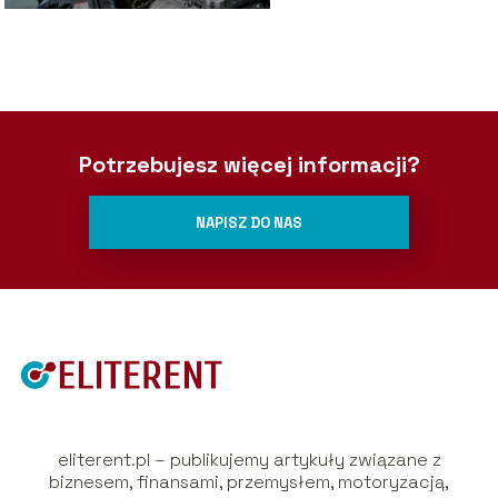
Potrzebujesz więcej informacji?
NAPISZ DO NAS
eliterent.pl – publikujemy artykuły związane z
biznesem, finansami, przemysłem, motoryzacją,