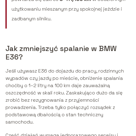
użytkowaniu mieszanym przy spokojnej jeździe i
zadbanym silniku.
Jak zmniejszyć spalanie w BMW
E36?
Jeśli używasz E36 do dojazdu do pracy, rodzinnych
wypadów czy jazdy po mieście, obniżenie spalania
choćby o 1–2 litry na 100 km daje zauważalną
oszczędność w skali roku. Zaskakująco dużo da się
zrobić bez rezygnowania z przyjemności
prowadzenia. Trzeba tylko połączyć rozsądek z
podstawową dbałością o stan techniczny
samochodu.
Część działań wymaga jednorazowego serwisu i