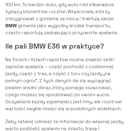
100 km. To bardzo dużo, gdy auto robi kilkanaście
tysięcy kilometrów rocznie. Właściciele, którzy
zrezygnowali z gonienia za mocą i traktują swoje
BMW
głównie jako wygodny środek transportu,
często raportują zaskakująco przyzwoite spalanie.
Ile pali BMW E36 w praktyce?
Na forach i listach raportów można znaleźć setki
zapisów spalania – część pochodzi z codziennej
jazdy, część z tras, a część z toru czy jazdy „na
pełnym ogniu”. Z tych danych da się wyciągnąć
pewien średni obraz, który pomaga oszacować,
czego możesz się spodziewać po swoim aucie.
Oczywiście każdy egzemplarz jest inny, ale rozstrzał
wartości zwykle mieści się w podobnych widełkach.
Żeby łatwiej odnieść te informacje do własnej jazdy,
warto podzielić spalanie na miasto, trasę i