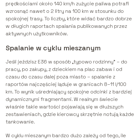
prędkościami około 140 km/h zużycie paliwa potrafi
wzrosnąć nawet o 2 litry na 100 km w stosunku do
spokojnej trasy. To liczby, które widać bardzo dobrze
w długich raportach spalania publikowanych przez
aktywnych użytkowników.
Spalanie w cyklu mieszanym
Jeśli jeździsz E36 w sposób „typowo rodzinny” – do
pracy, po zakupy, z dzieckiem na plac zabaw i od
czasu do czasu dalej poza miasto – spalanie z
raportów najczęściej ląduje w granicach 8–11 l/100
km. To wynik uśredniający spokojne odcinki z bardziej
dynamicznymi fragmentami. W realnym świecie
właśnie takie wartości pojawiają się w dłuższych
zestawieniach, gdzie kierowcy skrzętnie notują każde
tankowanie.
W cyklu mieszanym bardzo dużo zależy od tego, ile