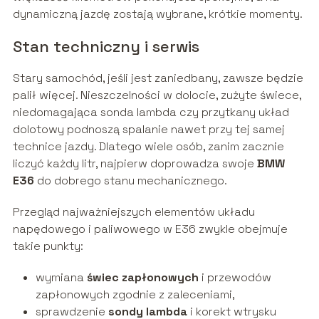
dynamiczną jazdę zostają wybrane, krótkie momenty.
Stan techniczny i serwis
Stary samochód, jeśli jest zaniedbany, zawsze będzie
palił więcej. Nieszczelności w dolocie, zużyte świece,
niedomagająca sonda lambda czy przytkany układ
dolotowy podnoszą spalanie nawet przy tej samej
technice jazdy. Dlatego wiele osób, zanim zacznie
liczyć każdy litr, najpierw doprowadza swoje
BMW
E36
do dobrego stanu mechanicznego.
Przegląd najważniejszych elementów układu
napędowego i paliwowego w E36 zwykle obejmuje
takie punkty:
wymiana
świec zapłonowych
i przewodów
zapłonowych zgodnie z zaleceniami,
sprawdzenie
sondy lambda
i korekt wtrysku