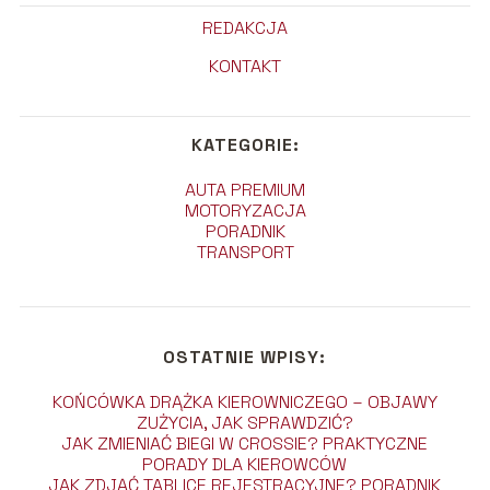
REDAKCJA
KONTAKT
KATEGORIE:
AUTA PREMIUM
MOTORYZACJA
PORADNIK
TRANSPORT
OSTATNIE WPISY:
KOŃCÓWKA DRĄŻKA KIEROWNICZEGO – OBJAWY
ZUŻYCIA, JAK SPRAWDZIĆ?
JAK ZMIENIAĆ BIEGI W CROSSIE? PRAKTYCZNE
PORADY DLA KIEROWCÓW
JAK ZDJĄĆ TABLICE REJESTRACYJNE? PORADNIK