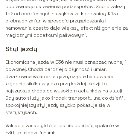
poprawnego ustawienia podzespołów. Sporo zależy
też od codziennych nawyków za kierownicą. Kilka
drobnych zmian w sposobie przyspieszania i
hamowania często daje większy efekt niż gonienie za
magicznymi dodatkami paliwowymi.
Styl jazdy
Ekonomiczna jazda w E36 nie musi oznaczać nudnej i
powolnej. Chodzi bardziej o płynność i umiar.
Gwałtowne wciskanie gazu, częste hamowanie i
kręcenie silnika wysoko przy każdej okazji to
najszybsza droga do wysokich rachunków na stacji.
Gdy auto służy jako środek transportu „na co dzień”,
spokojniejszy styl jazdy szybko pokazuje się w
statystykach.
Valuable zasady, które realnie obniżają spalanie w
E36, to między innymi: