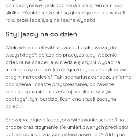
compact, nawet jeśli pod maską mają ten sam kod
silnika. Różnice może nie są gigantyczne, ale w skali
roku przekładają się na realne wydatki.
Styl jazdy na co dzień
Wielu właścicieli E36 używa auta jako wozu „do
wszystkiego”: dojazd do pracy, zakupy, wożenie
dziecka na spacer, a w niedzielę szybki wypad na
miejscówkę czy krótkie ściganie z „cwaniaczkiem w
drogim mercedesie”. Taki scenariusz oznacza zmienne
obciążenia i częste przyspieszanie, co zawsze
winduje spalanie. Im częściej wciskasz gaz „w
podłogę”, tym bardziej licznik na stacji zaczyna
boleć.
Spokojna, płynna jazda, przewidywanie sytuacji na
drodze oraz trzymanie się umiarkowanych prędkości
potrafi obniżyć zużycie paliwa nawet o 2–3 litry na