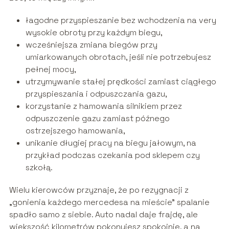
łagodne przyspieszanie bez wchodzenia na very
wysokie obroty przy każdym biegu,
wcześniejsza zmiana biegów przy
umiarkowanych obrotach, jeśli nie potrzebujesz
pełnej mocy,
utrzymywanie stałej prędkości zamiast ciągłego
przyspieszania i odpuszczania gazu,
korzystanie z hamowania silnikiem przez
odpuszczenie gazu zamiast późnego
ostrzejszego hamowania,
unikanie długiej pracy na biegu jałowym, na
przykład podczas czekania pod sklepem czy
szkołą.
Wielu kierowców przyznaje, że po rezygnacji z
„gonienia każdego mercedesa na mieście” spalanie
spadło samo z siebie. Auto nadal daje frajdę, ale
większość kilometrów pokonujesz spokojnie, a na