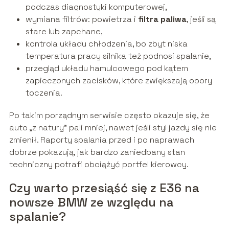
podczas diagnostyki komputerowej,
wymiana filtrów: powietrza i
filtra paliwa
, jeśli są
stare lub zapchane,
kontrola układu chłodzenia, bo zbyt niska
temperatura pracy silnika też podnosi spalanie,
przegląd układu hamulcowego pod kątem
zapieczonych zacisków, które zwiększają opory
toczenia.
Po takim porządnym serwisie często okazuje się, że
auto „z natury” pali mniej, nawet jeśli styl jazdy się nie
zmienił. Raporty spalania przed i po naprawach
dobrze pokazują, jak bardzo zaniedbany stan
techniczny potrafi obciążyć portfel kierowcy.
Czy warto przesiąść się z E36 na
nowsze BMW ze względu na
spalanie?