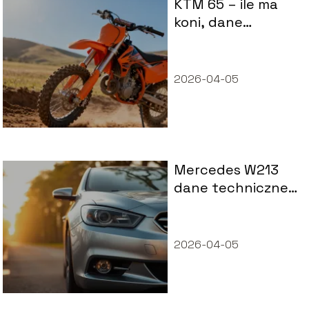
KTM 65 – ile ma
koni, dane
techniczne, osiągi
2026-04-05
Mercedes W213
dane techniczne
– wymiary,
spalanie, osiągi
2026-04-05