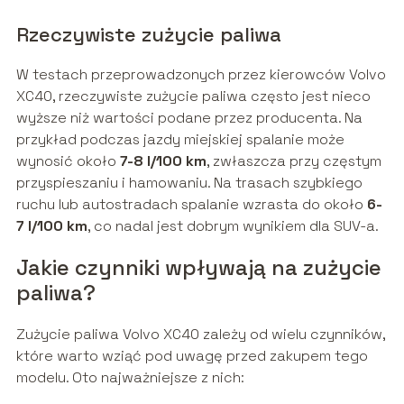
Rzeczywiste zużycie paliwa
W testach przeprowadzonych przez kierowców Volvo
XC40, rzeczywiste zużycie paliwa często jest nieco
wyższe niż wartości podane przez producenta. Na
przykład podczas jazdy miejskiej spalanie może
wynosić około
7-8 l/100 km
, zwłaszcza przy częstym
przyspieszaniu i hamowaniu. Na trasach szybkiego
ruchu lub autostradach spalanie wzrasta do około
6-
7 l/100 km
, co nadal jest dobrym wynikiem dla SUV-a.
Jakie czynniki wpływają na zużycie
paliwa?
Zużycie paliwa Volvo XC40 zależy od wielu czynników,
które warto wziąć pod uwagę przed zakupem tego
modelu. Oto najważniejsze z nich: