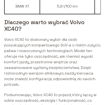
BMW X1
5,8 l/100 km
1
Dlaczego warto wybrać Volvo
XC40?
Volvo XC40 to doskonały wybór dla osób
poszukujących kompaktowego SUV-a o niskim zużyciu
paliwa i nowoczesnych technologiach. Model ten
oferuje nie tylko oszczędność, ale również wysoki
komfort jazdy, przestronne wnętrze oraz
zaawansowane systemy bezpieczeństwa. Dzięki
różnorodnym wersjom silnikowym, każdy kierowca
może znaleźć konfigurację odpowiednią do swoich
potrzeb.
Podsumowując, Volvo XC40 to pojazd, który łączy w
sobie oszczędność, ekologię i funkcjonalność, co