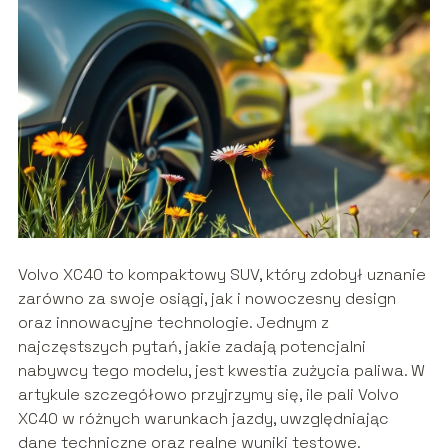
Volvo XC40 to kompaktowy SUV, który zdobył uznanie
zarówno za swoje osiągi, jak i nowoczesny design
oraz innowacyjne technologie. Jednym z
najczęstszych pytań, jakie zadają potencjalni
nabywcy tego modelu, jest kwestia zużycia paliwa. W
artykule szczegółowo przyjrzymy się, ile pali Volvo
XC40 w różnych warunkach jazdy, uwzględniając
dane techniczne oraz realne wyniki testowe.