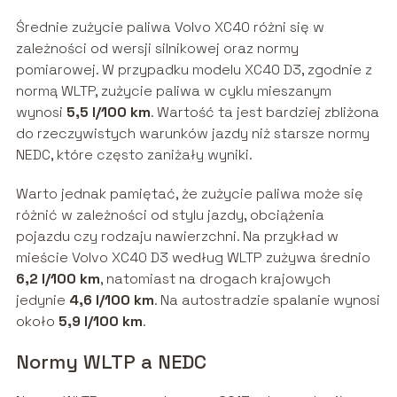
Średnie zużycie paliwa Volvo XC40 różni się w
zależności od wersji silnikowej oraz normy
pomiarowej. W przypadku modelu XC40 D3, zgodnie z
normą WLTP, zużycie paliwa w cyklu mieszanym
wynosi
5,5 l/100 km
. Wartość ta jest bardziej zbliżona
do rzeczywistych warunków jazdy niż starsze normy
NEDC, które często zaniżały wyniki.
Warto jednak pamiętać, że zużycie paliwa może się
różnić w zależności od stylu jazdy, obciążenia
pojazdu czy rodzaju nawierzchni. Na przykład w
mieście Volvo XC40 D3 według WLTP zużywa średnio
6,2 l/100 km
, natomiast na drogach krajowych
jedynie
4,6 l/100 km
. Na autostradzie spalanie wynosi
około
5,9 l/100 km
.
Normy WLTP a NEDC