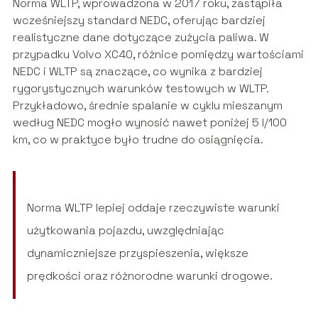
Norma WLTP, wprowadzona w 2017 roku, zastąpiła
wcześniejszy standard NEDC, oferując bardziej
realistyczne dane dotyczące zużycia paliwa. W
przypadku Volvo XC40, różnice pomiędzy wartościami
NEDC i WLTP są znaczące, co wynika z bardziej
rygorystycznych warunków testowych w WLTP.
Przykładowo, średnie spalanie w cyklu mieszanym
według NEDC mogło wynosić nawet poniżej 5 l/100
km, co w praktyce było trudne do osiągnięcia.
Norma WLTP lepiej oddaje rzeczywiste warunki
użytkowania pojazdu, uwzględniając
dynamiczniejsze przyspieszenia, większe
prędkości oraz różnorodne warunki drogowe.