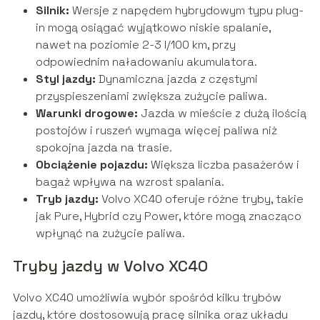
Silnik:
Wersje z napędem hybrydowym typu plug-
in mogą osiągać wyjątkowo niskie spalanie,
nawet na poziomie 2-3 l/100 km, przy
odpowiednim naładowaniu akumulatora.
Styl jazdy:
Dynamiczna jazda z częstymi
przyspieszeniami zwiększa zużycie paliwa.
Warunki drogowe:
Jazda w mieście z dużą ilością
postojów i ruszeń wymaga więcej paliwa niż
spokojna jazda na trasie.
Obciążenie pojazdu:
Większa liczba pasażerów i
bagaż wpływa na wzrost spalania.
Tryb jazdy:
Volvo XC40 oferuje różne tryby, takie
jak Pure, Hybrid czy Power, które mogą znacząco
wpłynąć na zużycie paliwa.
Tryby jazdy w Volvo XC40
Volvo XC40 umożliwia wybór spośród kilku trybów
jazdy, które dostosowują pracę silnika oraz układu