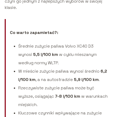
czyni go jednym z najlepszych wyborów w swojej
klasie.
Co warto zapamietać?:
Średnie zużycie paliwa Volvo XC40 D3
wynosi
5,5 l/100 km
w cyklu mieszanym
według normy WLTP.
W mieście zużycie paliwa wynosi średnio
6,2
l/100 km
, a na autostradzie
5,9 l/100 km
.
Rzeczywiste zużycie paliwa może być
wyższe, osiągając
7-8 l/100 km
w warunkach
miejskich.
Kluczowe czynniki wpływające na zużycie