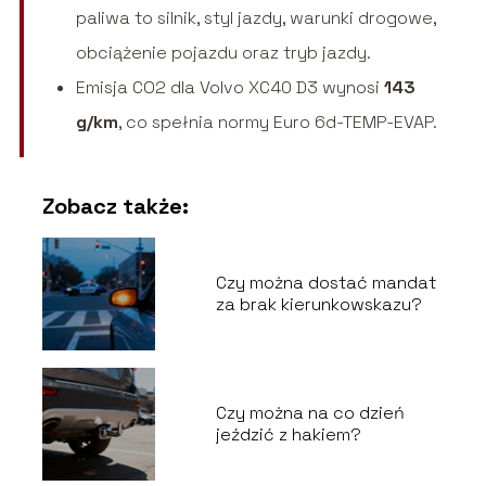
paliwa to silnik, styl jazdy, warunki drogowe,
obciążenie pojazdu oraz tryb jazdy.
Emisja CO2 dla Volvo XC40 D3 wynosi
143
g/km
, co spełnia normy Euro 6d-TEMP-EVAP.
Zobacz także:
Czy można dostać mandat
za brak kierunkowskazu?
Czy można na co dzień
jeździć z hakiem?