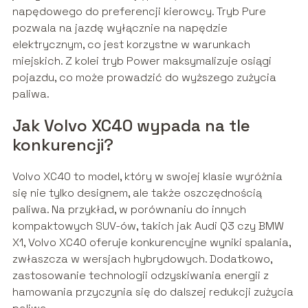
napędowego do preferencji kierowcy. Tryb Pure
pozwala na jazdę wyłącznie na napędzie
elektrycznym, co jest korzystne w warunkach
miejskich. Z kolei tryb Power maksymalizuje osiągi
pojazdu, co może prowadzić do wyższego zużycia
paliwa.
Jak Volvo XC40 wypada na tle
konkurencji?
Volvo XC40 to model, który w swojej klasie wyróżnia
się nie tylko designem, ale także oszczędnością
paliwa. Na przykład, w porównaniu do innych
kompaktowych SUV-ów, takich jak Audi Q3 czy BMW
X1, Volvo XC40 oferuje konkurencyjne wyniki spalania,
zwłaszcza w wersjach hybrydowych. Dodatkowo,
zastosowanie technologii odzyskiwania energii z
hamowania przyczynia się do dalszej redukcji zużycia