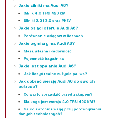
Jakie silniki ma Audi A6?
Silnik 4.0 TFSI 420 KM
Silniki 2.0 i 3.0 oraz PHEV
Jakie osiągi oferuje Audi A6?
Porównanie osiągów w liczbach
Jakie wymiary ma Audi A6?
Masa własna i ładowność
Pojemność bagażnika
Jakie jest spalanie Audi A6?
Jak liczyć realne zużycie paliwa?
Jak dobrać wersję Audi A6 do swoich
potrzeb?
Co warto sprawdzić przed zakupem?
Dla kogo jest wersja 4.0 TFSI 420 KM?
Na co zwrócić uwagę przy porównywaniu
danych technicznych?