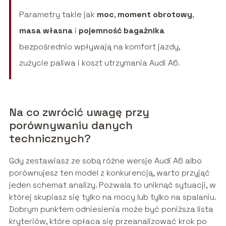
Parametry takie jak
moc
,
moment obrotowy
,
masa własna
i
pojemność bagażnika
bezpośrednio wpływają na komfort jazdy,
zużycie paliwa i koszt utrzymania Audi A6.
Na co zwrócić uwagę przy
porównywaniu danych
technicznych?
Gdy zestawiasz ze sobą różne wersje Audi A6 albo
porównujesz ten model z konkurencją, warto przyjąć
jeden schemat analizy. Pozwala to uniknąć sytuacji, w
której skupiasz się tylko na mocy lub tylko na spalaniu.
Dobrym punktem odniesienia może być poniższa lista
kryteriów, które opłaca się przeanalizować krok po