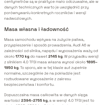
centymetrów są w praktyce mało odczuwalne, ale w
danych technicznych warto je uwzględnić przy
porównywaniu konkretnych roczników i wersji
nadwoziowych.
Masa własna i ładowność
Masa samochodu wpływa na zużycie paliwa,
przyspieszenie i sposób prowadzenia. Audi A6 w
zależności od silnika, napędu i wyposażenia waży od
około
1770 kg
do nawet
2145 kg
. W przypadku wersji
z silnikiem 4.0 TFSI masa własna wynosi około
1895–
1950 kg
. To sporo, ale w tej klasie aut zupełnie
normalne, szczególnie że na pokładzie jest
rozbudowane wyposażenie z zakresu
bezpieczeństwa i komfortu.
Dopuszczalna masa całkowita w danych sięga
wartości
2394–2755 kg
, a w wersji 4.0 TFSI jest to