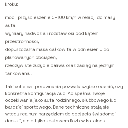
kroku:
moc i przyspieszenie 0–100 km/h w relacji do masy
auta,
wymiary nadwozia i rozstaw osi pod kątem
przestronności,
dopuszczalna masa całkowita w odniesieniu do
planowanych obciążeń,
rzeczywiste zużycie paliwa oraz zasięg na jednym
tankowaniu.
Taki schemat porównania pozwala szybko ocenić, czy
konkretna konfiguracja Audi A6 spełnia Twoje
oczekiwania jako auta rodzinnego, służbowego lub
bardziej sportowego. Dane techniczne stają się
wtedy realnym narzędziem do podjęcia świadomej
decyzji, a nie tylko zestawem liczb w katalogu.