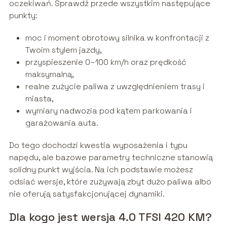
oczekiwań. Sprawdź przede wszystkim następujące
punkty:
moc i moment obrotowy silnika w konfrontacji z
Twoim stylem jazdy,
przyspieszenie 0–100 km/h oraz prędkość
maksymalną,
realne zużycie paliwa z uwzględnieniem trasy i
miasta,
wymiary nadwozia pod kątem parkowania i
garażowania auta.
Do tego dochodzi kwestia wyposażenia i typu
napędu, ale bazowe parametry techniczne stanowią
solidny punkt wyjścia. Na ich podstawie możesz
odsiać wersje, które zużywają zbyt dużo paliwa albo
nie oferują satysfakcjonującej dynamiki.
Dla kogo jest wersja 4.0 TFSI 420 KM?