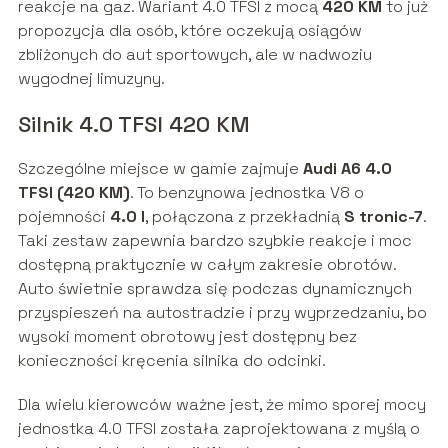
reakcje na gaz. Wariant 4.0 TFSI z mocą
420 KM
to już
propozycja dla osób, które oczekują osiągów
zbliżonych do aut sportowych, ale w nadwoziu
wygodnej limuzyny.
Silnik 4.0 TFSI 420 KM
Szczególne miejsce w gamie zajmuje
Audi A6 4.0
TFSI (420 KM)
. To benzynowa jednostka V8 o
pojemności
4.0 l
, połączona z przekładnią
S tronic-7
.
Taki zestaw zapewnia bardzo szybkie reakcje i moc
dostępną praktycznie w całym zakresie obrotów.
Auto świetnie sprawdza się podczas dynamicznych
przyspieszeń na autostradzie i przy wyprzedzaniu, bo
wysoki moment obrotowy jest dostępny bez
konieczności kręcenia silnika do odcinki.
Dla wielu kierowców ważne jest, że mimo sporej mocy
jednostka 4.0 TFSI została zaprojektowana z myślą o