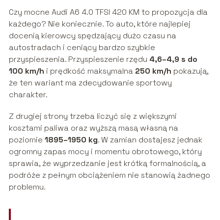
Czy mocne Audi A6 4.0 TFSI 420 KM to propozycja dla
każdego? Nie koniecznie. To auto, które najlepiej
docenią kierowcy spędzający dużo czasu na
autostradach i ceniący bardzo szybkie
przyspieszenia. Przyspieszenie rzędu
4,6–4,9 s do
100 km/h
i prędkość maksymalna
250 km/h
pokazują,
że ten wariant ma zdecydowanie sportowy
charakter.
Z drugiej strony trzeba liczyć się z większymi
kosztami paliwa oraz wyższą masą własną na
poziomie
1895–1950 kg
. W zamian dostajesz jednak
ogromny zapas mocy i momentu obrotowego, który
sprawia, że wyprzedzanie jest krótką formalnością, a
podróże z pełnym obciążeniem nie stanowią żadnego
problemu.