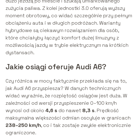
dużo jeżdżą po mieście i szukają umiarkowanego
zużycia paliwa. Z kolei jednostki 3.0 oferują wyższy
moment obrotowy, co widać szczególnie przy pełnym
obciążeniu auta i w długich podróżach. Warianty
hybrydowe są ciekawym rozwiązaniem dla osób,
które chciałyby łączyć komfort dużej limuzyny z
możliwością jazdy w trybie elektrycznym na krótkich
dystansach.
Jakie osiągi oferuje Audi A6?
Czy różnica w mocy faktycznie przekłada się na to,
jak Audi A6 przyspiesza? W danych technicznych
widać wyraźnie, że rozpiętość osiągów jest duża. W
zależności od wersji przyspieszenie 0–100 km/h
wynosi od około
4,6 s
do nawet
8,3 s
. Prędkość
maksymalna większości odmian oscyluje w granicach
238–250 km/h
, co i tak zostaje zwykle elektronicznie
ograniczone.