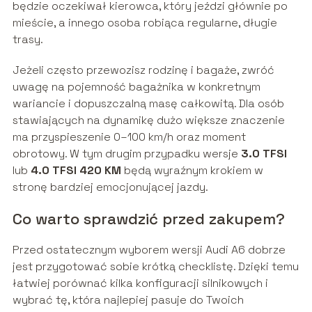
będzie oczekiwał kierowca, który jeździ głównie po
mieście, a innego osoba robiąca regularne, długie
trasy.
Jeżeli często przewozisz rodzinę i bagaże, zwróć
uwagę na pojemność bagażnika w konkretnym
wariancie i dopuszczalną masę całkowitą. Dla osób
stawiających na dynamikę dużo większe znaczenie
ma przyspieszenie 0–100 km/h oraz moment
obrotowy. W tym drugim przypadku wersje
3.0 TFSI
lub
4.0 TFSI 420 KM
będą wyraźnym krokiem w
stronę bardziej emocjonującej jazdy.
Co warto sprawdzić przed zakupem?
Przed ostatecznym wyborem wersji Audi A6 dobrze
jest przygotować sobie krótką checklistę. Dzięki temu
łatwiej porównać kilka konfiguracji silnikowych i
wybrać tę, która najlepiej pasuje do Twoich