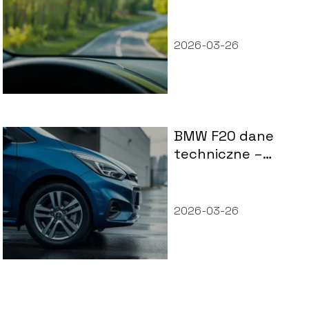
zużycie paliwa!
2026-03-26
BMW F20 dane
techniczne –
wymiary, spalanie,
wyposażenie
2026-03-26