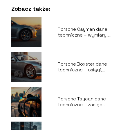
Zobacz także:
Porsche Cayman dane
techniczne – wymiary,
osiągi, spalanie
Porsche Boxster dane
techniczne – osiągi,
wymiary, spalanie
Porsche Taycan dane
techniczne – zasięg,
osiągi, ładowanie