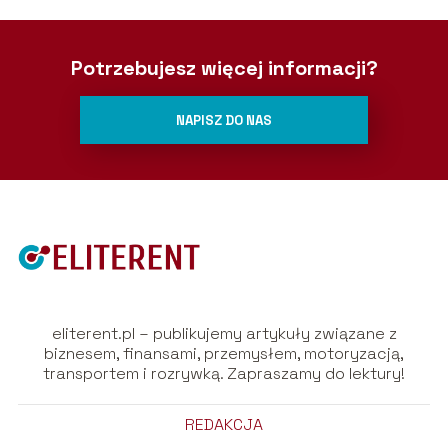
Potrzebujesz więcej informacji?
NAPISZ DO NAS
eliterent.pl – publikujemy artykuły związane z
biznesem, finansami, przemysłem, motoryzacją,
transportem i rozrywką. Zapraszamy do lektury!
REDAKCJA