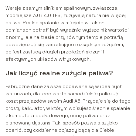
Wersje z samym silnikiem spalinowym, zwłaszcza
mocniejsze 3.0 i 4.0 TFSI, zużywają naturalnie więcej
paliwa. Realne spalanie w mieście w takich
odmianach potrafi być wyraźnie wyższe niż wartości
z normy, ale na trasie przy równym tempie potrafią
odwdzięczyć się zaskakująco rozsądnym zużyciem,
co jest zasługą długich przełożeń skrzyni i
efektywnych układów wtryskowych.
Jak liczyć realne zużycie paliwa?
Fabryczne dane zawsze podawane są w idealnych
warunkach, dlatego warto samodzielnie policzyć
koszt przejazdów swoim Audi A6. Przydaje się do tego
prosty kalkulator, w którym wpisujesz średnie spalanie
z komputera pokładowego, cenę paliwa oraz
planowany dystans. Taki sposób pozwala szybko
ocenić, czy codzienne dojazdy będą dla Ciebie