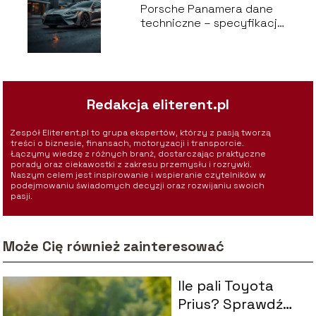
Porsche Panamera dane
techniczne – specyfikacja
i osiągi
Redakcja eliterent.pl
Zespół Eliterent.pl to grupa ekspertów, którzy z pasją tworzą
treści o biznesie, finansach, motoryzacji i transporcie.
Łączymy wiedzę z różnych branż, dostarczając praktyczne
porady oraz ciekawostki z zakresu przemysłu i rozrywki.
Naszym celem jest inspirowanie i wspieranie czytelników w
podejmowaniu świadomych decyzji oraz rozwijaniu swoich
pasji.
Może Cię również zainteresować
Ile pali Toyota
Prius? Sprawdź