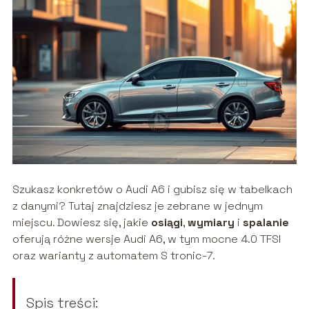
Szukasz konkretów o Audi A6 i gubisz się w tabelkach
z danymi? Tutaj znajdziesz je zebrane w jednym
miejscu. Dowiesz się, jakie
osiągi
,
wymiary
i
spalanie
oferują różne wersje Audi A6, w tym mocne 4.0 TFSI
oraz warianty z automatem S tronic-7.
Spis treści: